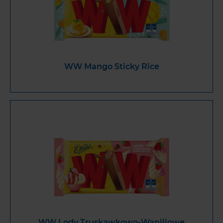
WW Mango Sticky Rice
WW Lody Truskawkowo-Waniliowe