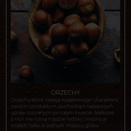
ORZECHY
Orzechy, które nadają wyjątkowego charakteru
naszym produktom, pochodzą z najlepszych
upraw rozsianych po całym świecie. Niektóre
z nich nie rosną nigdzie indziej i można je
znaleźć tylko w jednym miejscu globu.