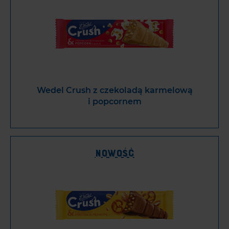
Wedel Crush z czekoladą karmelową
i popcornem
Nowość