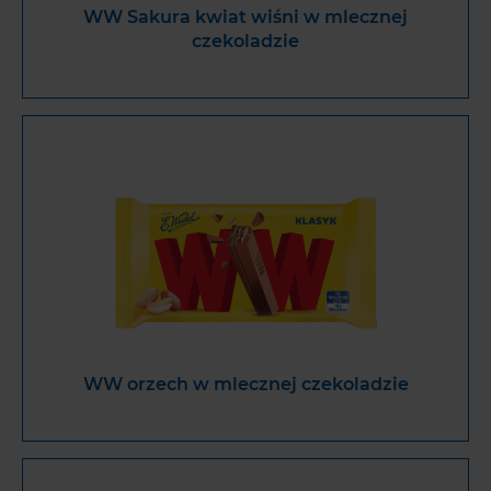
WW Sakura kwiat wiśni w mlecznej
czekoladzie
WW orzech w mlecznej czekoladzie