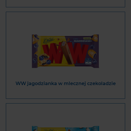
WW jagodzianka w mlecznej czekoladzie