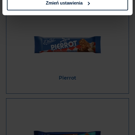
Zmień ustawienia
Pierrot