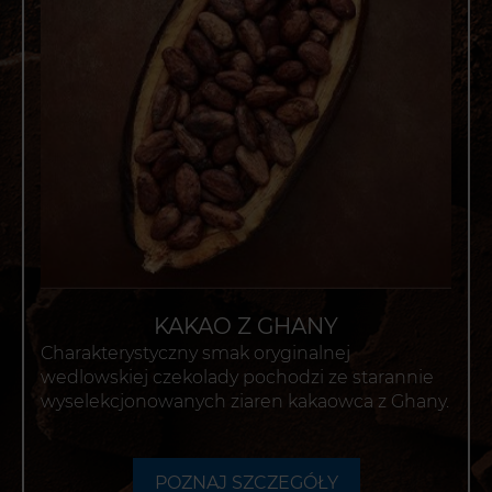
KAKAO Z GHANY
Charakterystyczny smak oryginalnej
wedlowskiej czekolady pochodzi ze starannie
wyselekcjonowanych ziaren kakaowca z Ghany.
POZNAJ SZCZEGÓŁY