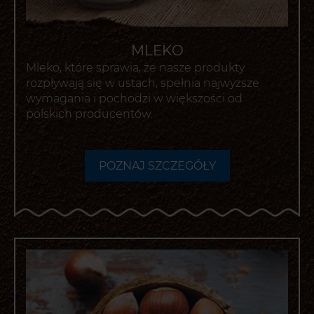
MLEKO
Mleko, które sprawia, że nasze produkty
rozpływają się w ustach, spełnia najwyższe
wymagania i pochodzi w większości od
polskich producentów.
POZNAJ SZCZEGÓŁY
-
OTWIERA
POPUP
Z DODATKOWYMI
INFORMACJAMI