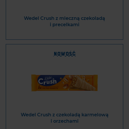
Wedel Crush z mleczną czekoladą
i precelkami
Nowość
Wedel Crush z czekoladą karmelową
i orzechami