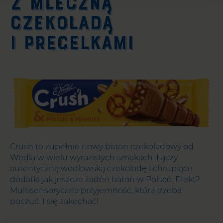
Z MLECZNĄ
CZEKOLADĄ
I PRECELKAMI
Crush to zupełnie nowy baton czekoladowy od
Wedla w wielu wyrazistych smakach. Łączy
autentyczną wedlowską czekoladę i chrupiące
dodatki jak jeszcze żaden baton w Polsce. Efekt?
Multisensoryczna przyjemność, którą trzeba
poczuć. I się zakochać!