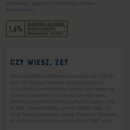
czekolady i gęstego nadzienia o smaku
kokosowym.
Czy wiesz, że?
Nazwa batonów Pawełek wywodzi się z lat 80-
tych. W tamtym okresie oprócz batonów
w kuwerturze deserowej, klienci domagali się
również batonów w kuwerturze mlecznej.
Wtedy dwie technolożki wymyśliły baton, a że
w tym czasie urodziły synów, którym dały na
imię Paweł, powstała nazwa. Pierwszy Pawełek
w czekoladzie mlecznej powstał w 1987 roku.