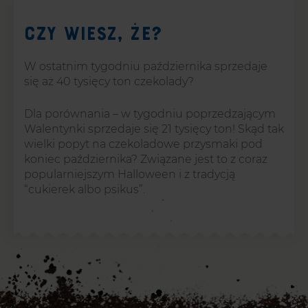
Czy wiesz, że?
W ostatnim tygodniu października sprzedaje
się aż 40 tysięcy ton czekolady?
Dla porównania – w tygodniu poprzedzającym
Walentynki sprzedaje się 21 tysięcy ton! Skąd tak
wielki popyt na czekoladowe przysmaki pod
koniec października? Związane jest to z coraz
popularniejszym Halloween i z tradycją
“cukierek albo psikus”.