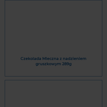
Czekolada Mleczna z nadzieniem
gruszkowym 289g