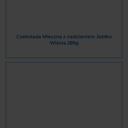
Czekolada Mleczna z nadzieniem Jabłko
Wiśnia 289g