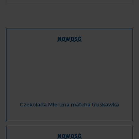
Nowość
Czekolada Mleczna matcha truskawka
Nowość