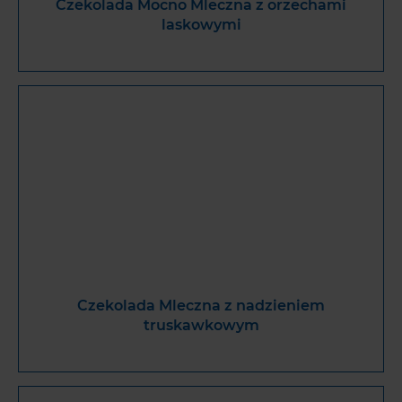
Czekolada Mocno Mleczna z orzechami
laskowymi
Czekolada Mleczna z nadzieniem
truskawkowym