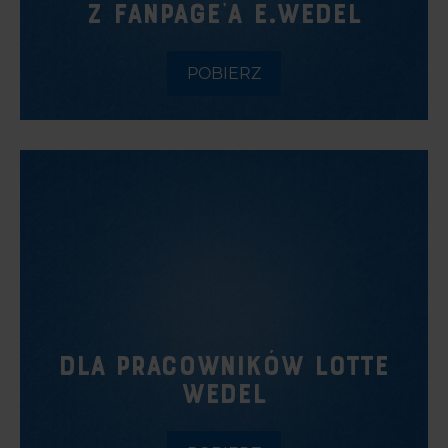
Z FANPAGE'A E.WEDEL
POBIERZ
DLA PRACOWNIKÓW LOTTE
WEDEL