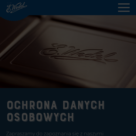
Wedel.pl
-
strona
główna
Ochrona danych
osobowych
Zapraszamy do zapoznania się z naszymi