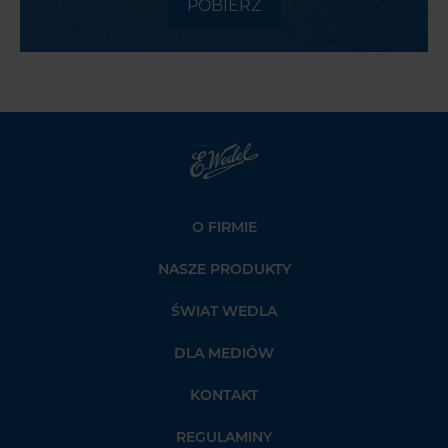
POBIERZ
Strona
głowna
Wedel.pl
O FIRMIE
NASZE PRODUKTY
ŚWIAT WEDLA
DLA MEDIÓW
KONTAKT
REGULAMINY