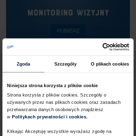
MONITORING WIZYJNY
POBIERZ
Zgoda
Szczegóły
O plikach cookies
Niniejsza strona korzysta z plików cookie
Strona korzysta z plików cookies. Szczegóły o
używanych przez nas plikach cookies oraz zasadach
przetwarzania danych osobowych znajdziesz
w
Politykach prywatności i cookies.​ ​
KANDYDACI DO PRACY
Klikając Akceptuję wszystkie wyrażasz zgodę na