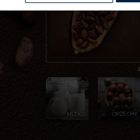
MLEKO
ORZECHY