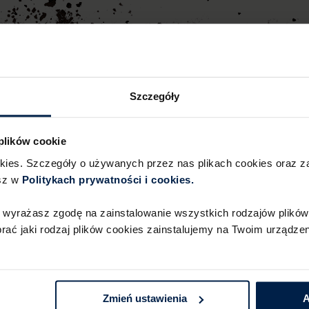
Szczegóły
 plików cookie
ADNIKI:
okies. Szczegóły o używanych przez nas plikach cookies oraz 
sz w
Politykach prywatności i cookies.​ ​
 wyrażasz zgodę na zainstalowanie wszystkich rodzajów plików 
ć jaki rodzaj plików cookies zainstalujemy na Twoim urządzeni
Zmień ustawienia
A