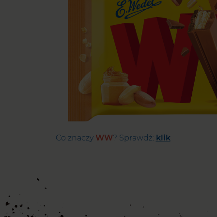
Co znaczy
WW
? Sprawdź:
klik