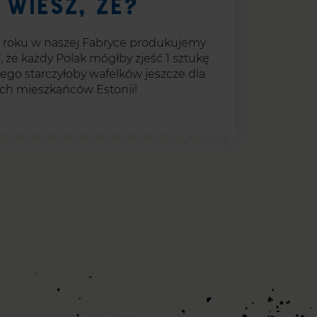
 wiesz, że?
 roku w naszej Fabryce produkujemy
 że każdy Polak mógłby zjeść 1 sztukę
ego starczyłoby wafelków jeszcze dla
ich mieszkańców Estonii!