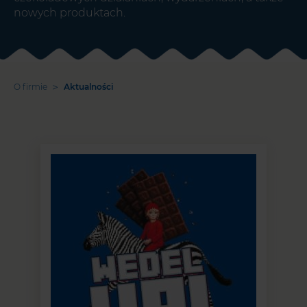
nowych produktach.
>
O firmie
Aktualności