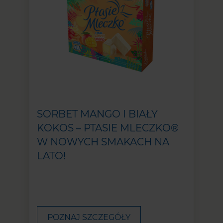
SORBET MANGO I BIAŁY
KOKOS – PTASIE MLECZKO®
W NOWYCH SMAKACH NA
LATO!
POZNAJ SZCZEGÓŁY