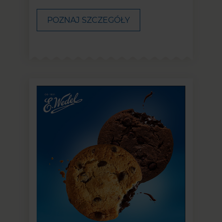
POZNAJ SZCZEGÓŁY