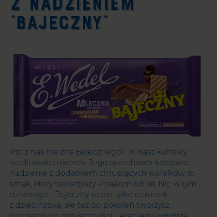
Z NADZIENIEM
“BAJECZNY”
Kto z nas nie zna Bajecznego? To nasz kultowy,
wedlowski cukierek. Jego orzechowo-kakaowe
nadzienie z dodatkiem chrupiących wafelków to
smak, który towarzyszy Polakom od lat. Nic w tym
dziwnego - Bajeczny to nie tylko cukierek
z dzieciństwa, ale też od pokoleń tworzysz
codziennych przyjemności. Teraz jego wnętrze