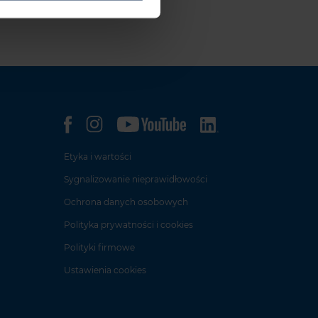
Etyka i wartości
Sygnalizowanie nieprawidłowości
Ochrona danych osobowych
Polityka prywatności i cookies
Polityki firmowe
Ustawienia cookies