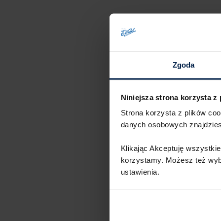
Zgoda
Niniejsza strona korzysta z
Strona korzysta z plików co
danych osobowych znajdzie
Klikając Akceptuję wszystkie
korzystamy. Możesz też wybra
ustawienia.​ ​