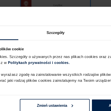
Szczegóły
 plików cookie
okies. Szczegóły o używanych przez nas plikach cookies oraz 
sz w
Politykach prywatności i cookies.​ ​
 wyrażasz zgodę na zainstalowanie wszystkich rodzajów plików 
ć jaki rodzaj plików cookies zainstalujemy na Twoim urządzeni
Zmień ustawienia
A