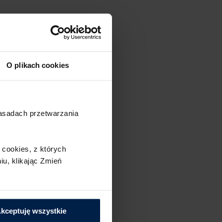
O plikach cookies
zasadach przetwarzania
cookies,​ z których
u,​ klikając Zmień
kceptuję wszystkie